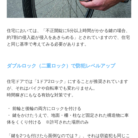
住宅においては、「不正開錠に5分以上時間がかかる鍵の場合、
約7割の侵入盗が侵入をあきらめる」とされていますので、住宅
と同じ基準で考えてみる必要があります。
ダブルロック（二重ロック）で防犯レベルアップ
住宅ドアでは「1ドア2ロック」にすることが推奨されています
が、それはバイクや自転車でも変わりません。
時間稼ぎにもなる有効な対策です。
・ 前輪と後輪の両方にロックを付ける
・ 鍵をかけたうえで、地面・柵・柱など固定された構造物に車
体をくくり付ける ※許可された場所のみ
「鍵を2つも付けたら面倒なのでは？」、それは窃盗犯も同じこ