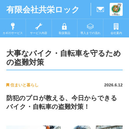
有限会社共栄ロック
カギのサービス
サービス内容
取扱製品
導入までの流れ
会社案内
大事なバイク・自転車を守るため
の盗難対策
住まいと暮らし
2026.6.12
防犯のプロが教える、今日からできる
バイク・自転車の盗難対策！