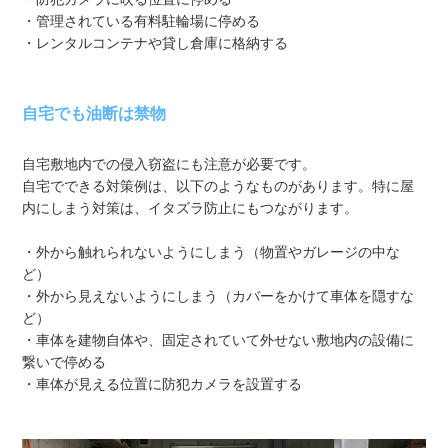
・管理されている有料駐輪場に停める
・レンタルコンテナや貸し倉庫に格納する
自宅でも油断は禁物
自宅敷地内での侵入窃盗にも注意が必要です。
自宅でできる対策例は、以下のようなものがあります。特に屋
内にしまう対策は、イタズラ防止にもつながります。
・外から触れられないようにしまう（物置やガレージの中な
ど）
・外から見えないようにしまう（カバーをかけて車体を隠すな
ど）
・車体を建物自体や、固定されていて外せない敷地内の設備に
繋いで停める
・車体が見える位置に防犯カメラを設置する