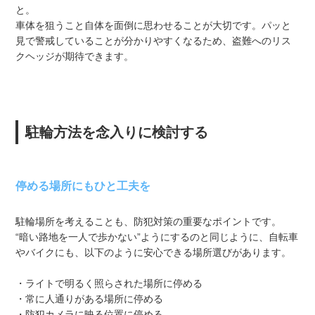
と。
車体を狙うこと自体を面倒に思わせることが大切です。パッと
見で警戒していることが分かりやすくなるため、盗難へのリス
クヘッジが期待できます。
駐輪方法を念入りに検討する
停める場所にもひと工夫を
駐輪場所を考えることも、防犯対策の重要なポイントです。
“暗い路地を一人で歩かない”ようにするのと同じように、自転車
やバイクにも、以下のように安心できる場所選びがあります。
・ライトで明るく照らされた場所に停める
・常に人通りがある場所に停める
・防犯カメラに映る位置に停める