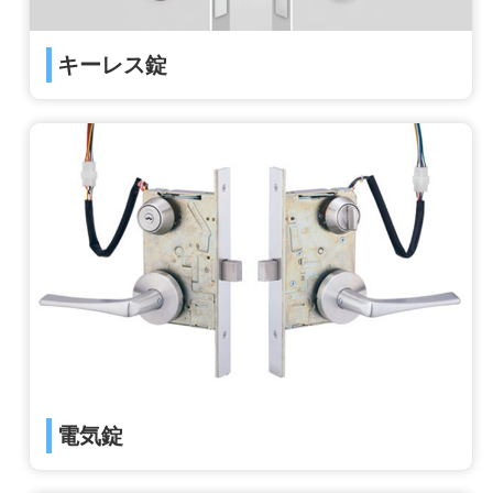
キーレス錠
電気錠