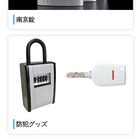
南京錠
防犯グッズ