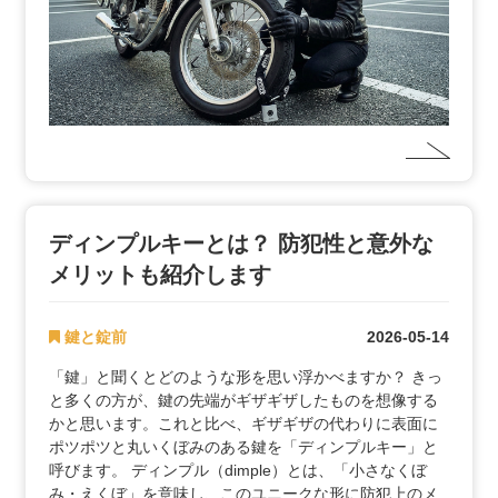
ディンプルキーとは？ 防犯性と意外な
メリットも紹介します
鍵と錠前
2026-05-14
「鍵」と聞くとどのような形を思い浮かべますか？ きっ
と多くの方が、鍵の先端がギザギザしたものを想像する
かと思います。これと比べ、ギザギザの代わりに表面に
ポツポツと丸いくぼみのある鍵を「ディンプルキー」と
呼びます。 ディンプル（dimple）とは、「小さなくぼ
み・えくぼ」を意味し、このユニークな形に防犯上のメ