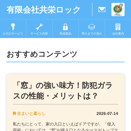
有限会社共栄ロック
カギのサービス
サービス内容
取扱製品
導入までの流れ
会社案内
おすすめコンテンツ
「窓」の強い味方！防犯ガラ
スの性能・メリットは？
住まいと暮らし
2026-07-14
私たちにとって、家の入口といえばドアですが、「侵入
窃盗」においては、“窓”が侵入口となるケースがトップク