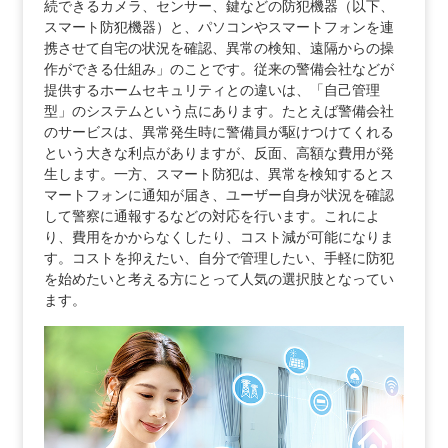
続できるカメラ、センサー、鍵などの防犯機器（以下、
スマート防犯機器）と、パソコンやスマートフォンを連
携させて自宅の状況を確認、異常の検知、遠隔からの操
作ができる仕組み」のことです。従来の警備会社などが
提供するホームセキュリティとの違いは、「自己管理
型」のシステムという点にあります。たとえば警備会社
のサービスは、異常発生時に警備員が駆けつけてくれる
という大きな利点がありますが、反面、高額な費用が発
生します。一方、スマート防犯は、異常を検知するとス
マートフォンに通知が届き、ユーザー自身が状況を確認
して警察に通報するなどの対応を行います。これによ
り、費用をかからなくしたり、コスト減が可能になりま
す。コストを抑えたい、自分で管理したい、手軽に防犯
を始めたいと考える方にとって人気の選択肢となってい
ます。