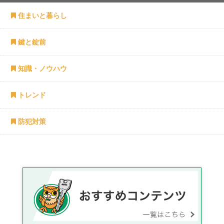
住まいと暮らし
鍵と錠前
知識・ノウハウ
トレンド
防犯対策