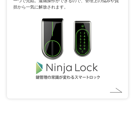
一つで完結。遠隔操作ができるので、管理上の悩みや負
担から一気に解放されます。