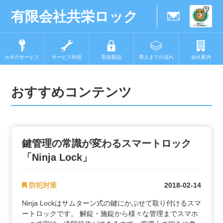
有限会社共栄ロック
カギのサービス
サービス内容
取扱製品
導入までの流れ
会社案内
おすすめコンテンツ
鍵管理の常識が変わるスマートロック
「Ninja Lock」
防犯対策
2018-02-14
Ninja​ ​Lockはサムターン式の鍵にかぶせて取り付けるスマ
ートロックです。 解錠・施錠から様々な管理までスマホ