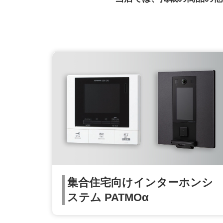
集合住宅向けインターホンシ
ステム PATMOα