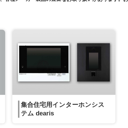
集合住宅用インターホンシス
テム dearis