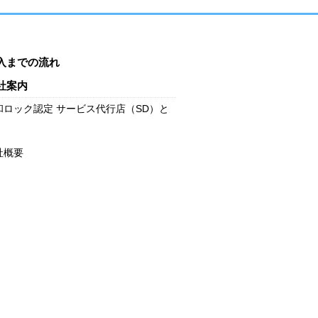
入までの流れ
社案内
和ロック認定 サービス代行店（SD）と
社概要