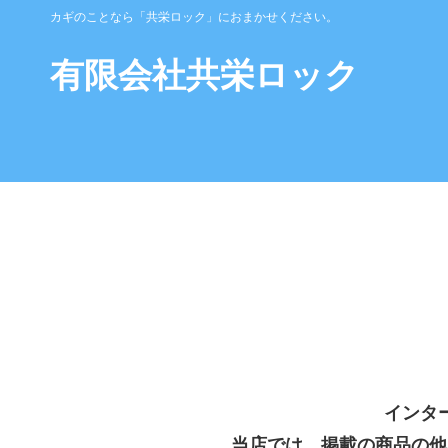
カギのことなら「共栄ロック」におまかせください。
有限会社共栄ロック
インタ
当店では、掲載の商品の他