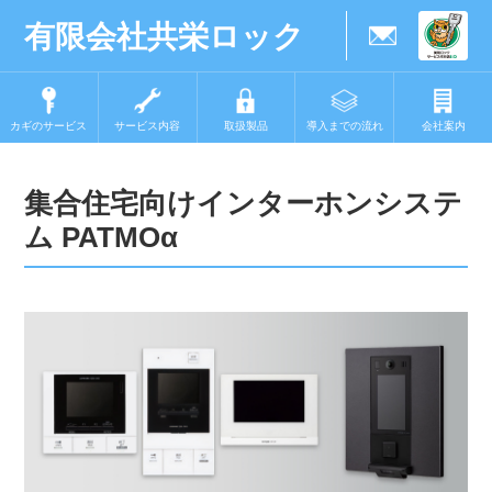
有限会社共栄ロック
カギのサービス
サービス内容
取扱製品
導入までの流れ
会社案内
集合住宅向けインターホンシステ
ム PATMOα