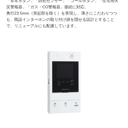
「非常ボタン」「防犯センサー」「コールボタン」「住宅用火
災警報器」「ガス・CO警報器」接続に対応。
奥行23.5mm（突起部を除く）を実現し、薄さにこだわりつつ
も、既設インターホンの取り付け跡を隠せる設計とすること
で、リニューアルにも配慮しています。