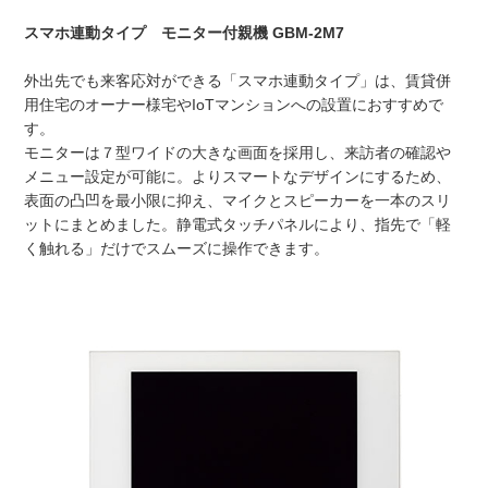
スマホ連動タイプ モニター付親機 GBM-2M7
外出先でも来客応対ができる「スマホ連動タイプ」は、賃貸併
用住宅のオーナー様宅やIoTマンションへの設置におすすめで
す。
モニターは７型ワイドの大きな画面を採用し、来訪者の確認や
メニュー設定が可能に。よりスマートなデザインにするため、
表面の凸凹を最小限に抑え、マイクとスピーカーを一本のスリ
ットにまとめました。静電式タッチパネルにより、指先で「軽
く触れる」だけでスムーズに操作できます。