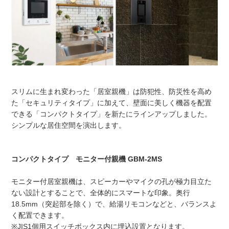
スリムに生まれ変わった「居室親機」は防犯性、防災性を高め
た「セキュリティタイプ」に加えて、壁面に美しく機器を配置
できる「コンパクトタイプ」を新たにラインアップしました。
シンプルな居住空間を演出します。
コンパクトタイプ モニター付親機 GBM-2MS
モニター付居室親機は、スピーカーやマイクの孔が極力目立た
ない設計とすることで、全体的にスマートな印象。奥行
18.5mm（突起部を除く）で、給湯リモコンなどと、バランスよ
く配置できます。
※JIS1個用スイッチボックス内に埋込設置となります。