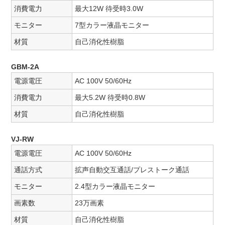
消費電力
最大12W 待受時3.0W
モニター
7型カラー液晶モニター
材質
自己消化性樹脂
GBM-2A
電源電圧
AC 100V 50/60Hz
消費電力
最大5.2W 待受時0.8W
材質
自己消化性樹脂
VJ-RW
電源電圧
AC 100V 50/60Hz
通話方式
拡声自動交互通話/プレストーク通話
モニター
2.4型カラー液晶モニター
画素数
23万画素
材質
自己消化性樹脂