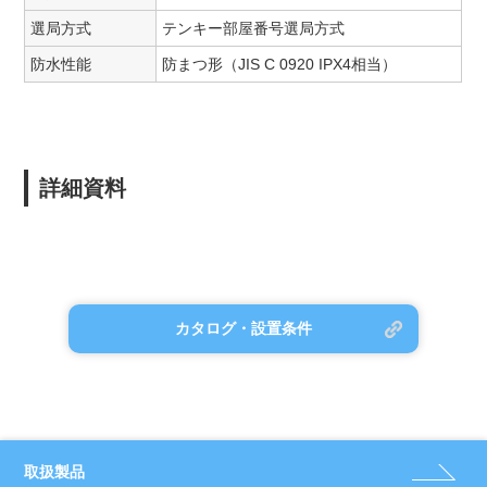
選局方式
テンキー部屋番号選局方式
防水性能
防まつ形（JIS C 0920 IPX4相当）
詳細資料
カタログ・設置条件
取扱製品