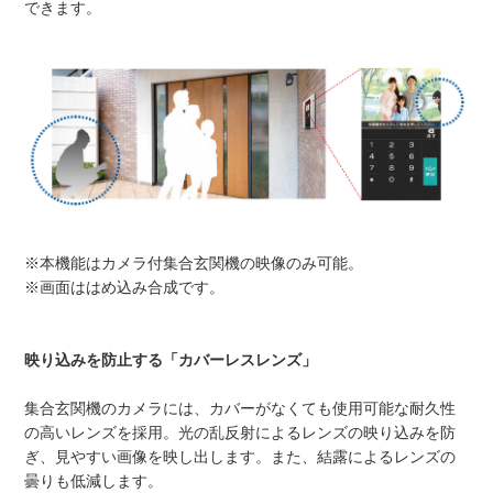
できます。
※本機能はカメラ付集合玄関機の映像のみ可能。
※画面ははめ込み合成です。
映り込みを防止する「カバーレスレンズ」
集合玄関機のカメラには、カバーがなくても使用可能な耐久性
の高いレンズを採用。光の乱反射によるレンズの映り込みを防
ぎ、見やすい画像を映し出します。また、結露によるレンズの
曇りも低減します。