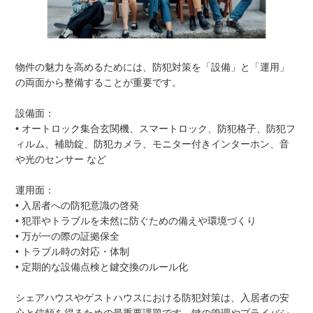
物件の魅力を高めるためには、防犯対策を「設備」と「運用」
の両面から整備することが重要です。
設備面：
• オートロック集合玄関機、スマートロック、防犯格子、防犯フ
ィルム、補助錠、防犯カメラ、モニター付きインターホン、音
や光のセンサー など
運用面：
• 入居者への防犯意識の啓発
• 犯罪やトラブルを未然に防ぐための備えや環境づくり
• 万が一の際の証拠保全
• トラブル時の対応・体制
• 定期的な設備点検と鍵交換のルール化
シェアハウスやゲストハウスにおける防犯対策は、入居者の安
心と信頼を得るための最重要課題です。鍵の管理やプライバシ