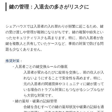
鍵の管理：入退去の多さがリスクに
シェアハウスでは入居者の入れ替わりが頻繁に起こるため、鍵
の受け渡しや管理が複雑になりがちです。鍵の複製や紛失とい
ったセキュリティリスクも高まります。特に、前の入居者が合
鍵を複数人と共有していたケースなど、事前の対策で防げる問
題も少なくありません。
推奨対策：
・入居者ごとの鍵交換ルールの徹底
入居者が変わるたびに錠前を交換し、前の住人が入
れないようにすることで安全性を高めます。特に、
元の入居者の関連団体やコミュニティに鍵が渡って
いる場合のトラブル対策にもつながるシンプルなが
ら大切な対策です。
・鍵の返却・破棄の記録管理
合鍵を含むすべての鍵の返却状況や破棄の記録を適