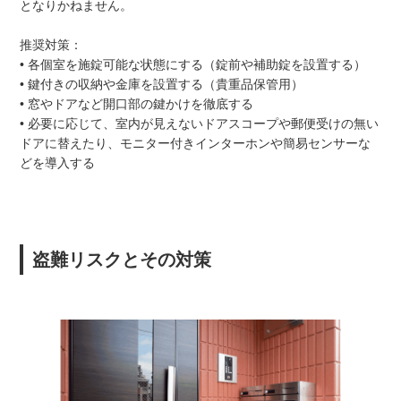
となりかねません。
推奨対策：
• 各個室を施錠可能な状態にする（錠前や補助錠を設置する）
• 鍵付きの収納や金庫を設置する（貴重品保管用）
• 窓やドアなど開口部の鍵かけを徹底する
• 必要に応じて、室内が見えないドアスコープや郵便受けの無い
ドアに替えたり、モニター付きインターホンや簡易センサーな
どを導入する
盗難リスクとその対策