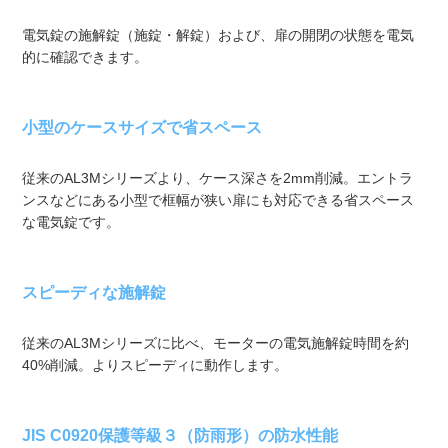
電気錠の施解錠（施錠・解錠）および、扉の開閉の状態を電気
的に確認できます。
小型のケースサイズで省スペース
従来のAL3Mシリーズより、ケース深さを2mm削減。エントラ
ンスなどにある小型で框幅が狭い扉にも対応できる省スペース
な電気錠です。
スピーディな施解錠
従来のAL3Mシリーズに比べ、モーターの電気施解錠時間を約
40%削減。よりスピーディに動作します。
JIS C0920保護等級３（防雨形）の防水性能