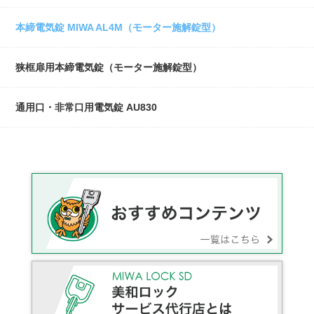
本締電気錠 MIWA AL4M（モーター施解錠型）
狭框扉用本締電気錠（モーター施解錠型）
通用口・非常口用電気錠 AU830