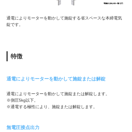
通電によりモーターを動かして施錠する省スペースな本締電気
錠です。
特徴
通電によりモーターを動かして施錠または解錠
通電によりモーターを動かして施錠または解錠します。
※側圧5kg以下。
※通電する極性により、施錠または解錠します。
無電圧接点出力