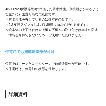
JIS C0920保護等級3に準拠した防水性能。直接雨がかかるよう
な屋外にも設置可能な電気錠です。
※防水性能を有しているのは錠本体のみです。
※2線変換アダプタおよび結線部は防水処理が必要です。
※錠本体の上下逆付けや上框や下框への取り付けは本来の防水
性能を発揮できないため、ご使用いただけません。
停電時でも施解錠操作が可能
停電中はキーまたはサムターンで施解錠操作が可能です。
※停電時は、停電前の状態を保持します。
詳細資料