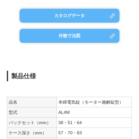
カタログデータ
外観寸法図
製品仕様
品名
本締電気錠（モーター施解錠型）
型式
AL4M
バックセット（mm）
38・51・64
ケース深さ（mm）
57・70・83