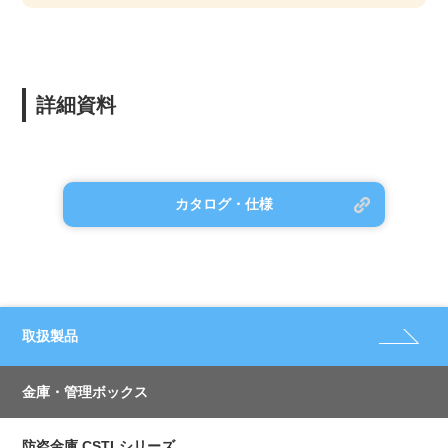
詳細資料
カタログ・仕様
取扱製品
金庫・管理ボックス
防盗金庫 CSTLシリーズ