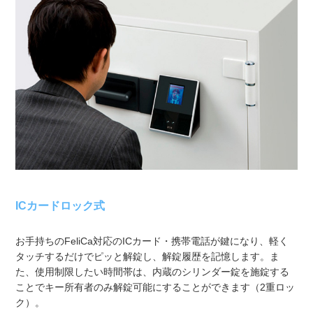
ICカードロック式
お手持ちのFeliCa対応のICカード・携帯電話が鍵になり、軽く
タッチするだけでピッと解錠し、解錠履歴を記憶します。ま
た、使用制限したい時間帯は、内蔵のシリンダー錠を施錠する
ことでキー所有者のみ解錠可能にすることができます（2重ロッ
ク）。