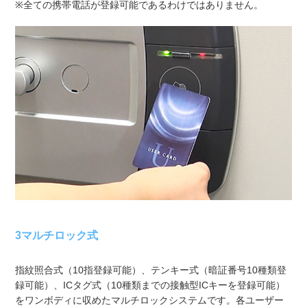
※全ての携帯電話が登録可能であるわけではありません。
3マルチロック式
指紋照合式（10指登録可能）、テンキー式（暗証番号10種類登
録可能）、ICタグ式（10種類までの接触型ICキーを登録可能）
をワンボディに収めたマルチロックシステムです。各ユーザー