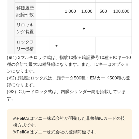
解錠履歴
1,000
1,000
500
100,000
記憶件数
リロッキ
●
ング装置
ロックフ
●
リー機構
(※1) 3マルチロック式は、指紋10指＋暗証番号10種＋ICキー10
種の合計で最大30種登録になります。また、ICキーはオプショ
ンになります。
(※2) 顔認証ロック式は、顔データ500種・EMカード500種の登
録になります。
(※3) ICカードロック式は、内臓シリンダー錠を搭載していま
す。
※FeliCaはソニー株式会社が開発した非接触ICカードの技
術方式です。
※FeliCaはソニー株式会社の登録商標です。