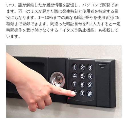
いつ、誰が解錠したか履歴情報を記憶し、パソコンで閲覧でき
ます。万一のミスが起きた際は発生時刻と使用者を特定する目
安にもなります。1～10桁までの異なる暗証番号を使用者別に5
種類まで登録できます。間違った暗証番号を5回入力すると一定
時間操作を受け付けなくする「イタズラ防止機能」も搭載して
います。