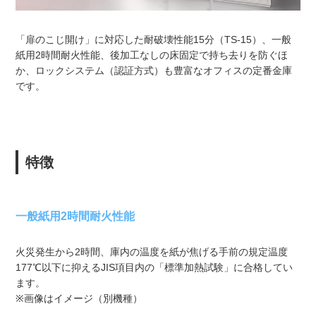
「扉のこじ開け」に対応した耐破壊性能15分（TS-15）、一般
紙用2時間耐火性能、後加工なしの床固定で持ち去りを防ぐほ
か、ロックシステム（認証方式）も豊富なオフィスの定番金庫
です。
特徴
一般紙用2時間耐火性能
火災発生から2時間、庫内の温度を紙が焦げる手前の規定温度
177℃以下に抑えるJIS項目内の「標準加熱試験」に合格してい
ます。
※画像はイメージ（別機種）