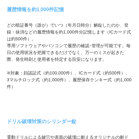
履歴情報を約1,000件記憶
どの暗証番号（誰が）でいつ（年月日時分）解錠したのか、登
録・抹消などの履歴情報を約1,000件分記憶します（ICカード式
は約500件）。
専用ソフトウェアやパソコンで履歴の確認･管理が可能です。毎
日の使用状況を把握できるだけでなく、万一のミスが起きた
際、発生時刻と使用者を特定する目安になります。
※対象：顔認証式（約100,000件）、ICカード式（約500件）、
3マルチロック式（約1,000件）、履歴保存テンキー式（約1,000
件）
ドリル破壊対策のシリンダー錠
電動ドリルによる鍵穴や表面の破壊に耐えるオリジナルの耐ド