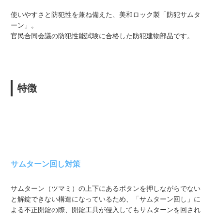
使いやすさと防犯性を兼ね備えた、美和ロック製「防犯サムタ
ーン」。
官民合同会議の防犯性能試験に合格した防犯建物部品です。
特徴
サムターン回し対策
サムターン（ツマミ）の上下にあるボタンを押しながらでない
と解錠できない構造になっているため、「サムターン回し」に
よる不正開錠の際、開錠工具が侵入してもサムターンを回され