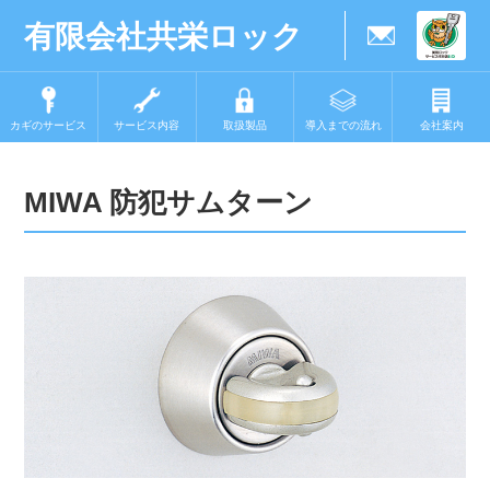
有限会社共栄ロック
カギのサービス
サービス内容
取扱製品
導入までの流れ
会社案内
MIWA 防犯サムターン