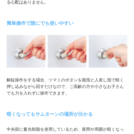
る心配はありません。
簡単操作で誰にでも使いやすい
解錠操作をする場合、ツマミのボタンを親指と人差し指で軽く
押し込みながら回すだけなので、ご高齢の方や小さなお子さん
でも力を入れずに操作できます。
暗くなってもサムターンの場所が分かる
中央部に蓄光樹脂を使用しているため、夜間や周囲が暗くなっ