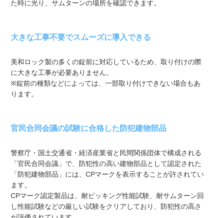
た時に光り、サムターンの場所を確認できます。
大きな工事不要でスムーズに導入できる
美和ロック製の多くの錠前に対応しているため、取り付けの際
に大きな工事が必要ありません。
※錠前の種類などによっては、一部取り付けできない場合もあ
ります。
官民合同会議の試験に合格した防犯建物部品
警察庁・国土交通省・経済産業省と民間関係団体で構成される
「官民合同会議」で、防犯性の高い建物部品として認定された
「防犯建物部品」には、CPマークを表示することが許されてい
ます。
CPマーク認定製品は、耐ピッキング性能試験、耐サムターン回
し性能試験などの厳しい試験をクリアしており、防犯性の高さ
が評価されています。