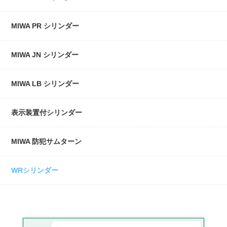
MIWA PR シリンダー
MIWA JN シリンダー
MIWA LB シリンダー
表示装置付シリンダー
MIWA 防犯サムターン
WRシリンダー