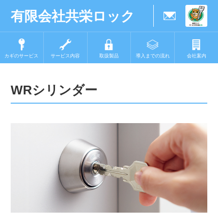
有限会社共栄ロック
カギのサービス
サービス内容
取扱製品
導入までの流れ
会社案内
WRシリンダー