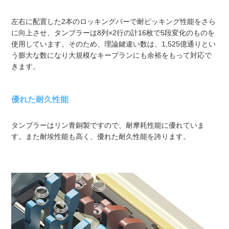
左右に配置した2本のロッキングバーで耐ピッキング性能をさら
に向上させ、タンブラーは8列×2行の計16枚で5段変化のものを
使用しています。そのため、理論鍵違い数は、1,525億通りとい
う膨大な数になり大規模なキープランにも余裕をもって対応で
きます。
優れた耐久性能
タンブラーはリン青銅製ですので、耐摩耗性能に優れていま
す。また耐埃性能も高く、優れた耐久性能を誇ります。