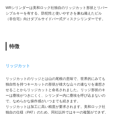
WRシリンダーは美和ロック社独自のリッジカット形状とリバー
シブルキーを有する、防犯性と使いやすさを兼ね備えたビル
（非住宅）向けダブルサイドバー式ディスクシリンダーです。
特徴
リッジカット
リッジカットのリッジとは山の尾根の意味で、世界的にみても
独自性を持つキーカットの形状が雄大な山々の連なりを連想さ
せることからリッジカットと命名されました。リッジ形状のキ
ーは塵埃がつきにくく、シリンダー内に塵埃を呼び込まないの
で、なめらかな操作感がいつまでも続きます。
リッジカットは加工に高い精度が要求されます。美和ロック社
独自の仕様（PAT）のため、同社以外ではキーの複製ができず、