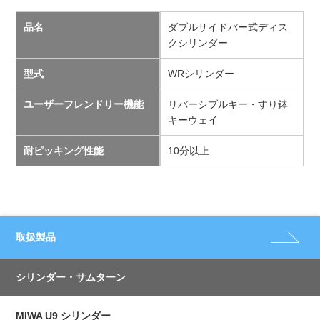
品名
ダブルサイドバー式ディス
クシリンダー
型式
WRシリンダー
ユーザーフレンドリー機能
リバーシブルキー・すり鉢
キーウェイ
耐ピッキング性能
10分以上
取扱製品
シリンダー・サムターン
MIWA U9 シリンダー