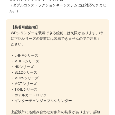
（ダブルコンストラクションキーシステムには対応できませ
ん。）
【装着可能錠種】
WRシリンダーを装着できる錠前には制限があります。特
に下記シリーズの錠前には装着できませんのでご注意く
ださい。
・LHHFシリーズ
・MHHFシリーズ
・HKシリーズ
・SL12シリーズ
・MC25シリーズ
・MCTシリーズ
・TK4Lシリーズ
・ホテルカードロック
・インターチェンジャブルシリンダー
上記以外にも組み合わせ対象外の錠前があります。詳細